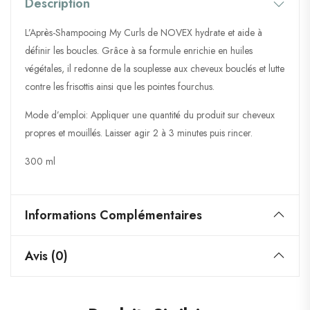
Description
L’Après-Shampooing My Curls de NOVEX hydrate et aide à
définir les boucles. Grâce à sa formule enrichie en huiles
végétales, il redonne de la souplesse aux cheveux bouclés et lutte
contre les frisottis ainsi que les pointes fourchus.
Mode d’emploi: Appliquer une quantité du produit sur cheveux
propres et mouillés. Laisser agir 2 à 3 minutes puis rincer.
300 ml
Informations Complémentaires
Avis (0)