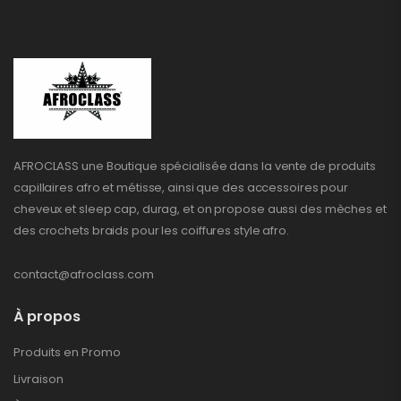
AFROCLASS une Boutique spécialisée dans la vente de produits
capillaires afro et métisse, ainsi que des accessoires pour
cheveux et sleep cap, durag, et on propose aussi des mèches et
des crochets braids pour les coiffures style afro.
contact@afroclass.com
À propos
Produits en Promo
Livraison