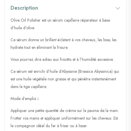
Description
Olive Oil Polisher est un sérum capillaire réparateur à base
d’huile d’olive.
Ce sérum donne un brillant éclatant à vos cheveux, les lisse, les
hydrate tout en éliminant la frisure.
Vous pourrez dire adieu aux frisottis et à l’humidité excessive.
Ce sérum est enrichi d’huile d’Abyssinie (Brassica Abyssinica) qui
est une huile végétale non grasse et qui pénètre instantanément
dans la tige capillaire.
Mode d’emploi
:
Appliquer une petite quantité de crème sur la paume de la main.
Frotter vos mains et appliquer uniformément sur les cheveux. Est
le compagnon idéal du fer à friser ou à lisser.