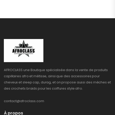
AFROCLASS une Boutique spécialisée dans la vente de produits
capillaires afro et métisse, ainsi que des accessoires pour
cheveux et sleep cap, durag, et on propose aussi des mèches et
des crochets braids pour les coiffures style afro.
contact@afroclass.com
À propos