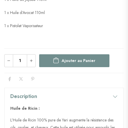
1 x Huile d’Avocat 110ml
1 x Pistolet Vaporisateur
Ajouter au Panier
Description
Huile de Ricin :
L’Huile de Ricin 100% pure de Yari augmente la résistance des
cils, ongles, et cheveux. Cette huile est utilisée pour assouplir les