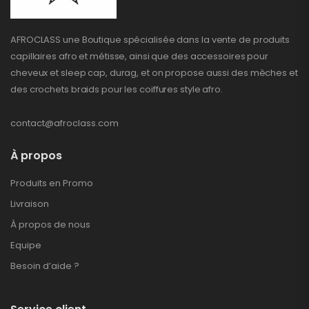
AFROCLASS une Boutique spécialisée dans la vente de produits
capillaires afro et métisse, ainsi que des accessoires pour
cheveux et sleep cap, durag, et on propose aussi des mèches et
des crochets braids pour les coiffures style afro.
contact@afroclass.com
À propos
Produits en Promo
Livraison
À propos de nous
Equipe
Besoin d’aide ?