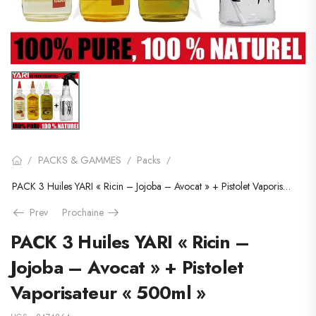
PACKS & GAMMES
Packs
/
/
/
PACK 3 Huiles YARI « Ricin – Jojoba – Avocat » + Pistolet Vaporisateur « 500ml »
Prev
Prochaine
PACK 3 Huiles YARI « Ricin –
Jojoba – Avocat » + Pistolet
Vaporisateur « 500ml »