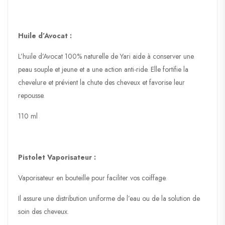
Huile d’Avocat :
L’huile d’Avocat 100% naturelle de Yari aide à conserver une
peau souple et jeune et a une action anti-ride. Elle fortifie la
chevelure et prévient la chute des cheveux et favorise leur
repousse.
110 ml
Pistolet Vaporisateur :
Vaporisateur en bouteille pour faciliter vos coiffage.
Il assure une distribution uniforme de l’eau ou de la solution de
soin des cheveux.