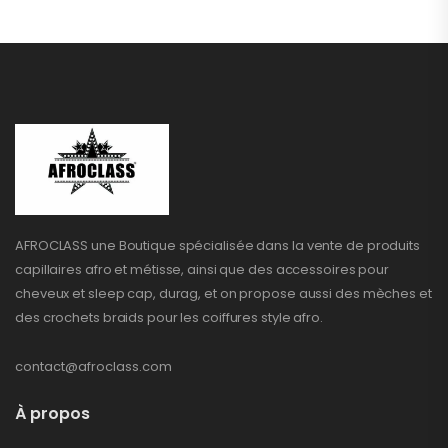
AFROCLASS une Boutique spécialisée dans la vente de produits
capillaires afro et métisse, ainsi que des accessoires pour
cheveux et sleep cap, durag, et on propose aussi des mèches et
des crochets braids pour les coiffures style afro.
contact@afroclass.com
À propos