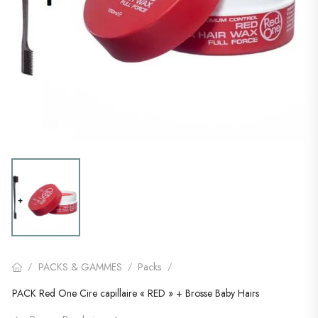
PACKS & GAMMES
Packs
/
/
/
PACK Red One Cire capillaire « RED » + Brosse Baby Hairs