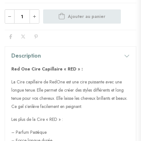
Ajouter au panier
Description
Red One Cire Capillaire « RED » :
La Cire capillaire de RedOne est une cire puissante avec une
longue tenue. Elle permet de créer des styles différents et long
tenue pour vos cheveux. Elle laisse les cheveux brillants et beaux.
Ce gel s’enlève facilement en peignant.
Les plus de la Cire « RED » :
– Parfum Pastèque
– Force longue durée