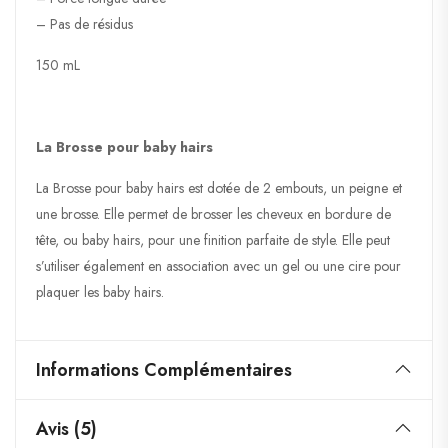
– Pas de résidus
150 mL
La Brosse pour baby hairs
La Brosse pour baby hairs est dotée de 2 embouts, un peigne et
une brosse. Elle permet de brosser les cheveux en bordure de
tête, ou baby hairs, pour une finition parfaite de style. Elle peut
s’utiliser également en association avec un gel ou une cire pour
plaquer les baby hairs.
Informations Complémentaires
Avis (5)