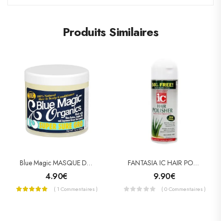
Produits Similaires
Blue Magic MASQUE DE CROISSANCE SUPER SURE GRO
FANTASIA IC HAIR POLISHER DAILY HAIR TREATMENT 178 ML
4.90
€
9.90
€
( 1 Commentaires )
( 0 Commentaires )