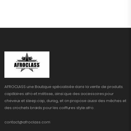
AFROCLASS une Boutique spécialisée dans la vente de produits
capillaires afro et métisse, ainsi que des accessoires pour
cheveux et sleep cap, durag, et on propose aussi des mèches et
des crochets braids pour les coiffures style afro.
contact@afroclass.com