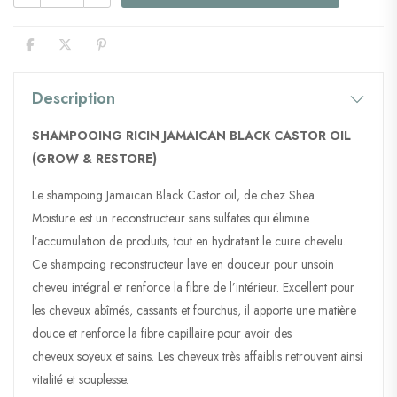
Description
SHAMPOOING RICIN JAMAICAN BLACK CASTOR OIL
(GROW & RESTORE)
Le shampoing Jamaican Black Castor oil, de chez Shea
Moisture est un reconstructeur sans sulfates qui élimine
l’accumulation de produits, tout en hydratant le cuire chevelu.
Ce shampoing reconstructeur lave en douceur pour unsoin
cheveu intégral et renforce la fibre de l’intérieur. Excellent pour
les cheveux abîmés, cassants et fourchus, il apporte une matière
douce et renforce la fibre capillaire pour avoir des
cheveux soyeux et sains. Les cheveux très affaiblis retrouvent ainsi
vitalité et souplesse.