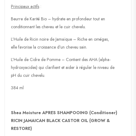
Principaux actifs
:
Beurre de Karité Bio – hydrate en profondeur tout en
conditionnant les cheveu et le cuir chevelu.
L’Huile de Ricin noire de Jamaïque – Riche en omégas,
elle favorise la croissance d’un cheveu sain.
L’Huile de Cidre de Pomme – Contient des AHA (alpha-
hydroxyacides) qui clarifient et aider à réguler le niveau de
pH du cuir chevelu.
384 ml
Shea Moisture APRES SHAMPOOING (Conditioner)
RICIN JAMAICAN BLACK CASTOR OIL (GROW &
RESTORE)