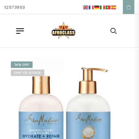
 57 39 53
16% OFF
OUT OF STOCK