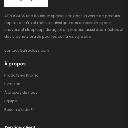
AFROCLASS une Boutique spécialisée dans la vente de produits
capillaires afro et métisse, ainsi que des accessoires pour
cheveux et sleep cap, durag, et on propose aussi des mèches et
des crochets braids pour les coiffures style afro.
contact@afroclass.com
À propos
Produits en Promo
Livraison
À propos de nous
Equipe
Besoin d’aide ?
Service client