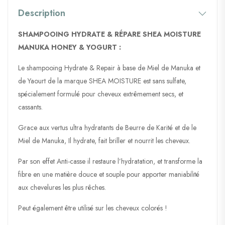
Description
SHAMPOOING HYDRATE & RÉPARE SHEA MOISTURE
MANUKA HONEY & YOGURT :
Le shampooing Hydrate & Repair à base de Miel de Manuka et
de Yaourt de la marque SHEA MOISTURE est sans sulfate,
spécialement formulé pour cheveux extrêmement secs, et
cassants.
Grace aux vertus ultra hydratants de Beurre de Karité et de le
Miel de Manuka, Il hydrate, fait briller et nourrit les cheveux.
Par son effet Anti-casse il restaure l’hydratation, et transforme la
fibre en une matière douce et souple pour apporter maniabilité
aux chevelures les plus rêches.
Peut également être utilisé sur les cheveux colorés !