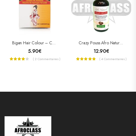
Bigen Hair Colour – Coloration Pour Cheveux
Crazy Pouss Afro Naturel Lotion Capillaire
5.90
€
12.90
€
( 2 Commentaires )
( 4 Commentaires )