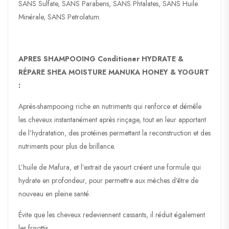
SANS Sulfate, SANS Parabens, SANS Phtalates, SANS Huile
Minérale, SANS Petrolatum.
APRES SHAMPOOING Conditioner HYDRATE &
RÉPARE SHEA MOISTURE MANUKA HONEY & YOGURT
:
Après-shampooing riche en nutriments qui renforce et démêle
les cheveux instantanément après rinçage, tout en leur apportant
de l’hydratation, des protéines permettant la reconstruction et des
nutriments pour plus de brillance.
L’huile de Mafura, et l’extrait de yaourt créent une formule qui
hydrate en profondeur, pour permettre aux mèches d’être de
nouveau en pleine santé.
Évite que les cheveux redeviennent cassants, il réduit également
les frisottis.