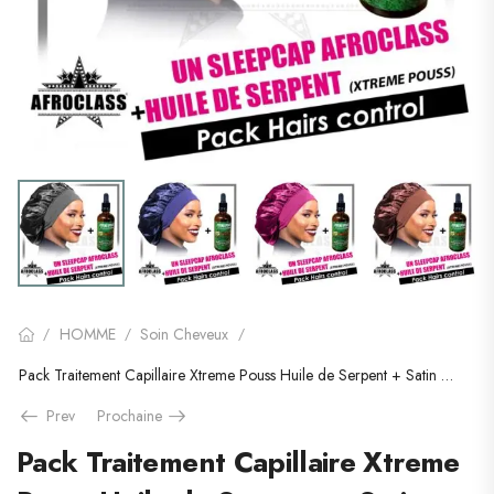
HOMME
Soin Cheveux
/
/
/
Pack Traitement Capillaire Xtreme Pouss Huile de Serpent + Satin Sleep Cap
Prev
Prochaine
Pack Traitement Capillaire Xtreme