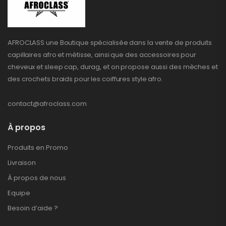
AFROCLASS une Boutique spécialisée dans la vente de produits
capillaires afro et métisse, ainsi que des accessoires pour
cheveux et sleep cap, durag, et on propose aussi des mèches et
des crochets braids pour les coiffures style afro.
contact@afroclass.com
À propos
Produits en Promo
Livraison
À propos de nous
Equipe
Besoin d’aide ?