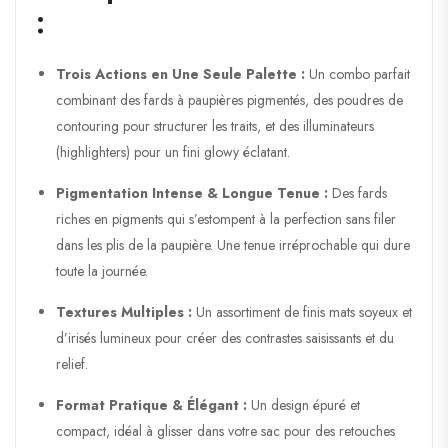
:
Trois Actions en Une Seule Palette :
Un combo parfait
combinant des fards à paupières pigmentés, des poudres de
contouring pour structurer les traits, et des illuminateurs
(highlighters) pour un fini glowy éclatant.
Pigmentation Intense & Longue Tenue :
Des fards
riches en pigments qui s’estompent à la perfection sans filer
dans les plis de la paupière. Une tenue irréprochable qui dure
toute la journée.
Textures Multiples :
Un assortiment de finis mats soyeux et
d’irisés lumineux pour créer des contrastes saisissants et du
relief.
Format Pratique & Élégant :
Un design épuré et
compact, idéal à glisser dans votre sac pour des retouches