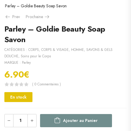
Parley – Goldie Beauty Soap Savon
Prev
Prochaine
Parley – Goldie Beauty Soap
Savon
CATÉGORIES :
CORPS
,
CORPS & VISAGE
,
HOMME
,
SAVONS & GELS
DOUCHE
,
Soins pour le Corps
MARQUE :
Parley
6.90
€
( 0 Commentaires )
En stock
Ajouter au Panier