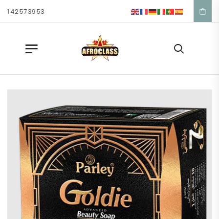
1 42 57 39 53