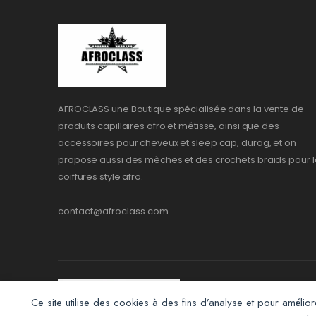
AFROCLASS une Boutique spécialisée dans la vente de
produits capillaires afro et métisse, ainsi que des
accessoires pour cheveux et sleep cap, durag, et on
propose aussi des mèches et des crochets braids pour l
coiffures style afro.
contact@afroclass.com
Ce site utilise des cookies à des fins d’analyse et pour amélior