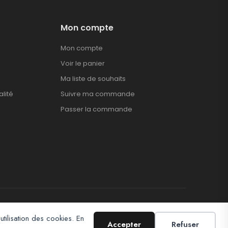
Mon compte
Mon compte
Voir le panier
Ma liste de souhaits
alité
Suivre ma commande
Passer la commande
utilisation des cookies. En
Accepter
Refuser