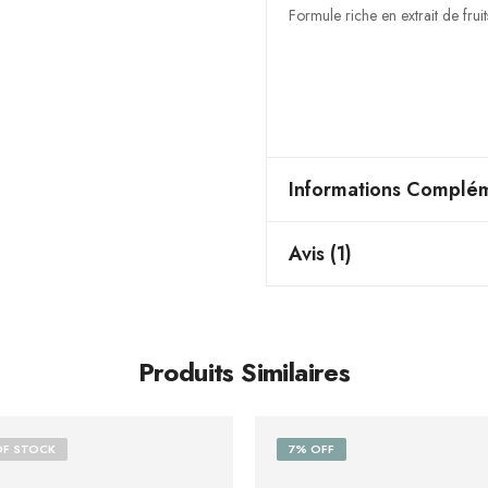
Formule riche en extrait de fruit
Informations Complém
Avis (1)
Produits Similaires
OF STOCK
7% OFF