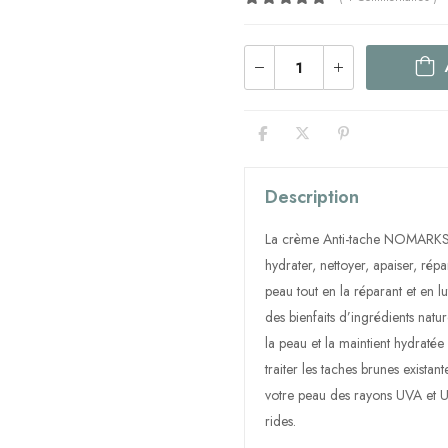
Description
La crème Anti-tache NOMARKS 
hydrater, nettoyer, apaiser, répa
peau tout en la réparant et en lut
des bienfaits d’ingrédients natu
la peau et la maintient hydratée
traiter les taches brunes existan
votre peau des rayons UVA et UVB
rides.