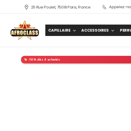
Appelez-nou
25 Rue Poulet, 75018 Paris, France
CAPILLAIRE
ACCESSOIRES
PERR
-10% dès 3 achetés