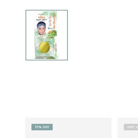
17% OFF
OUT 