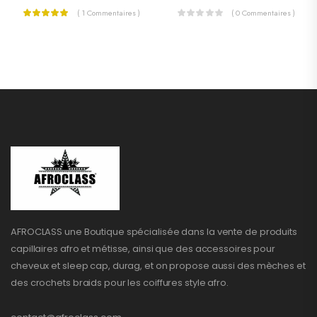
( 1 Commentaires )
( 0 Commentaires )
AFROCLASS une Boutique spécialisée dans la vente de produits
capillaires afro et métisse, ainsi que des accessoires pour
cheveux et sleep cap, durag, et on propose aussi des mèches et
des crochets braids pour les coiffures style afro.