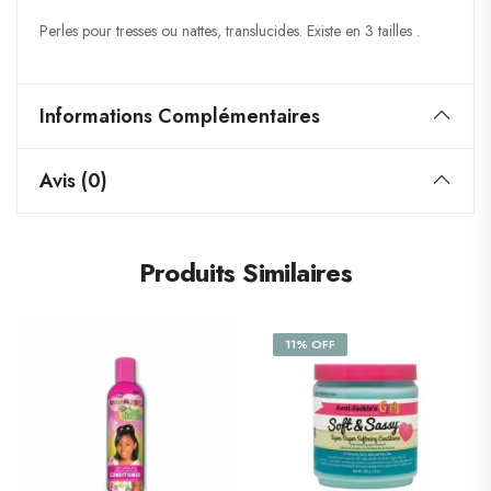
Perles pour tresses ou nattes, translucides. Existe en 3 tailles .
Informations Complémentaires
Avis (0)
Produits Similaires
11% OFF