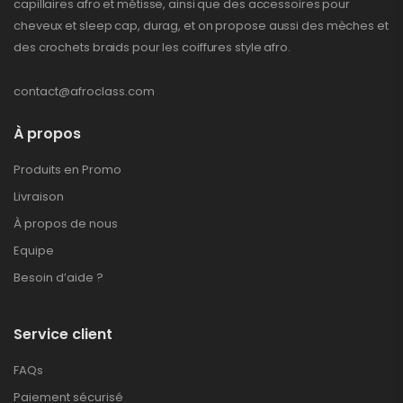
capillaires afro et métisse, ainsi que des accessoires pour
cheveux et sleep cap, durag, et on propose aussi des mèches et
des crochets braids pour les coiffures style afro.
contact@afroclass.com
À propos
Produits en Promo
Livraison
À propos de nous
Equipe
Besoin d’aide ?
Service client
FAQs
Paiement sécurisé