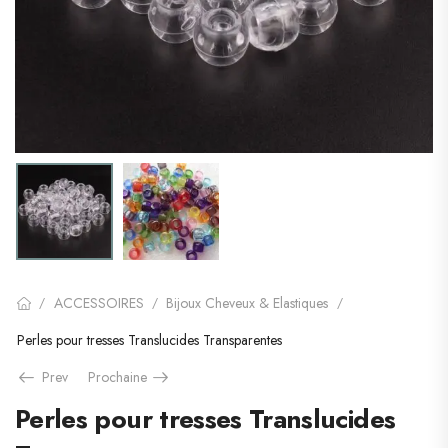
ACCESSOIRES
Bijoux Cheveux & Elastiques
/
/
/
Perles pour tresses Translucides Transparentes
Prev
Prochaine
Perles pour tresses Translucides