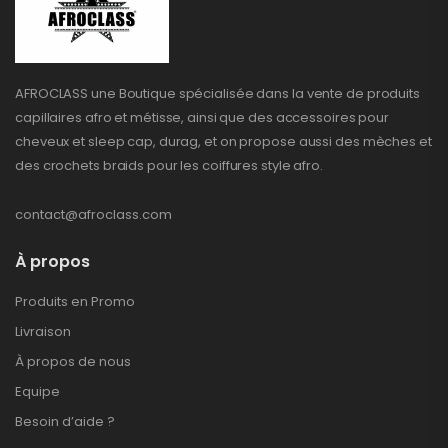
AFROCLASS une Boutique spécialisée dans la vente de produits
capillaires afro et métisse, ainsi que des accessoires pour
cheveux et sleep cap, durag, et on propose aussi des mèches et
des crochets braids pour les coiffures style afro.
contact@afroclass.com
À propos
Produits en Promo
Livraison
À propos de nous
Equipe
Besoin d’aide ?