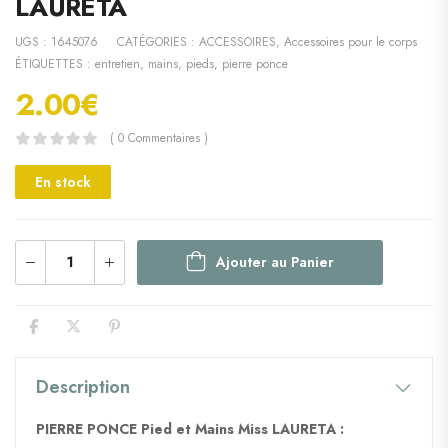
LAURETA
UGS :
1645076
CATÉGORIES :
ACCESSOIRES
,
Accessoires pour le corps
ÉTIQUETTES :
entretien
,
mains
,
pieds
,
pierre ponce
2.00
€
( 0 Commentaires )
En stock
Ajouter au Panier
Description
PIERRE PONCE Pied et Mains Miss LAURETA :