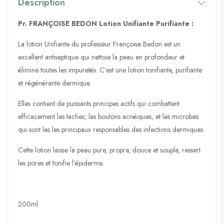
Description
Pr. FRANÇOISE BEDON Lotion Unifiante Purifiante :
La lotion Unifiante du professeur Françoise Bedon est un
excellent antiseptique qui nettoie la peau en profondeur et
élimine toutes les impuretés. C’est une lotion tonifiante, purifiante
et régénérante dermique.
Elles contient de puissants principes actifs qui combattent
efficacement les taches, les boutons acnéiques, et les microbes
qui sont les les principaux responsables des infections dermiques.
Cette lotion laisse la peau pure, propre, douce et souple, ressert
les pores et tonifie l’épiderme.
200ml