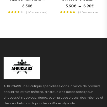
3.50
€
5.90
€
–
8.90
€
( 1 Commentaires )
( 9 Commentaires )
AFROCLASS une Boutique spécialisée dans la vente de produits
capillaires afro et métisse, ainsi que des accessoires pour
cheveux et sleep cap, durag, et on propose aussi des mèches et
des crochets braids pour les coiffures style afro.