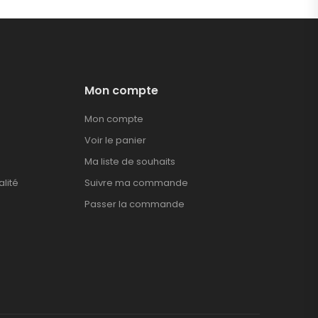
Mon compte
Mon compte
Voir le panier
Ma liste de souhaits
alité
Suivre ma commande
Passer la commande