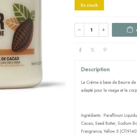
En stock
Description
La Crème à base de Beurre d
adapté pour le visage et le corps
Ingrédients : Paraffinum Liqui
Cacao, Seed Butter, Sodium Bor
Frangrance, Yellow 5 (Cl19140