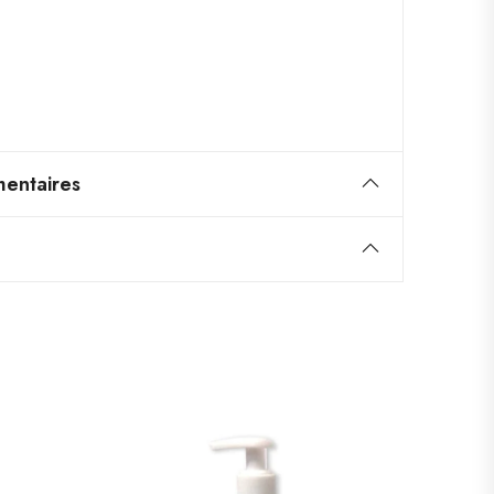
entaires