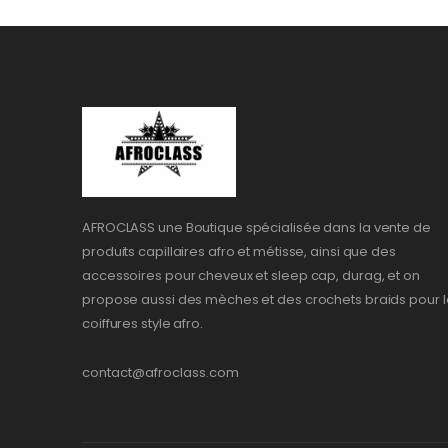
AFROCLASS une Boutique spécialisée dans la vente de
produits capillaires afro et métisse, ainsi que des
accessoires pour cheveux et sleep cap, durag, et on
propose aussi des mèches et des crochets braids pour l
coiffures style afro.
contact@afroclass.com