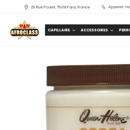
Appelez-nou
25 Rue Poulet, 75018 Paris, France
CAPILLAIRE
ACCESSOIRES
PERR