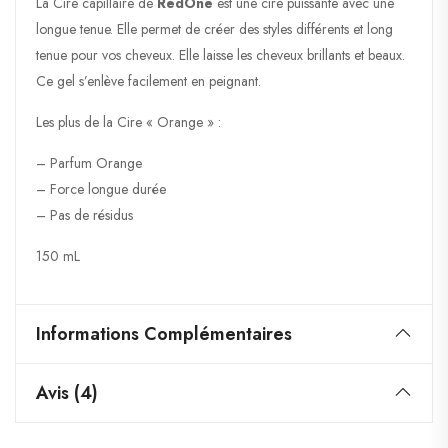
La Cire capillaire de
RedOne
est une cire puissante avec une
longue tenue. Elle permet de créer des styles différents et long
tenue pour vos cheveux. Elle laisse les cheveux brillants et beaux.
Ce gel s’enlève facilement en peignant.
Les plus de la Cire « Orange » :
– Parfum Orange
– Force longue durée
– Pas de résidus
150 mL
Informations Complémentaires
Avis (4)