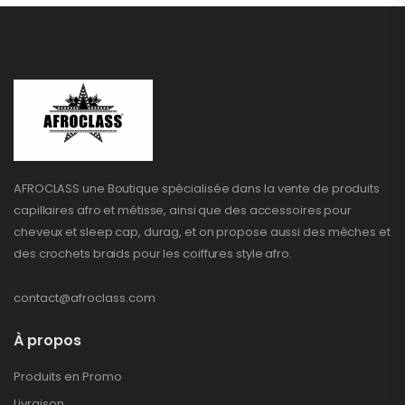
AFROCLASS une Boutique spécialisée dans la vente de produits
capillaires afro et métisse, ainsi que des accessoires pour
cheveux et sleep cap, durag, et on propose aussi des mèches et
des crochets braids pour les coiffures style afro.
contact@afroclass.com
À propos
Produits en Promo
Livraison