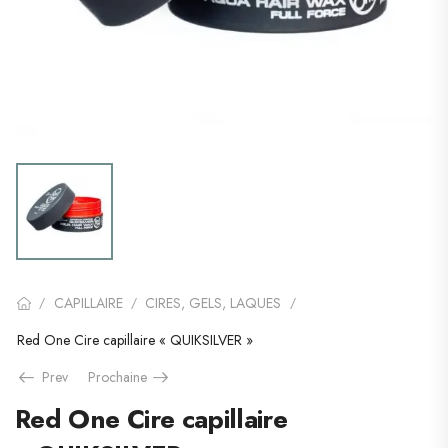
CAPILLAIRE
CIRES, GELS, LAQUES
/
/
/
Red One Cire capillaire « QUIKSILVER »
Prev
Prochaine
Red One Cire capillaire