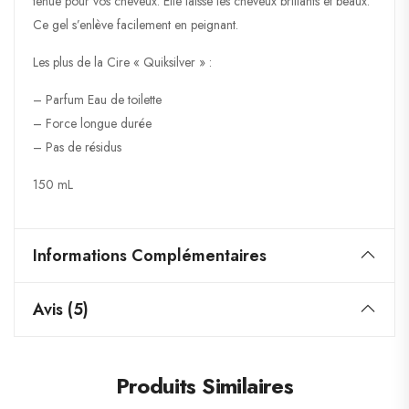
tenue pour vos cheveux. Elle laisse les cheveux brillants et beaux.
Ce gel s’enlève facilement en peignant.
Les plus de la Cire « Quiksilver » :
– Parfum Eau de toilette
– Force longue durée
– Pas de résidus
150 mL
Informations Complémentaires
Avis (5)
Produits Similaires