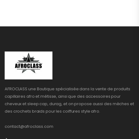
AFROCLASS une Boutique spécialisée dans la vente de produits
capillaires afro et métisse, ainsi que des accessoires pour
cheveux et sleep cap, durag, et on propose aussi des mèches et
des crochets braids pour les coiffures style afro.
contact@afroclass.com