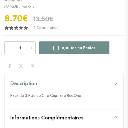
redone
,
wax
MARQUE :
Red One
8.70
€
13.50
€
( 7 Commentaires )
Ajouter au Panier
Description
Pack de 3 Pots de Cire Capillaire RedOne.
Informations Complémentaires