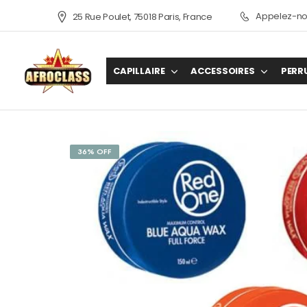
Appelez-nou
25 Rue Poulet, 75018 Paris, France
CAPILLAIRE
ACCESSOIRES
PERR
36% OFF