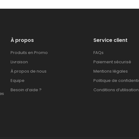
À propos
Service client
Produits en Promo
FAQs
Livraison
Paiement sécurisé
À propos de nous
Mentions légales
Equipe
Politique de confidenti
Besoin d’aide ?
Conditions d’utilisation
es