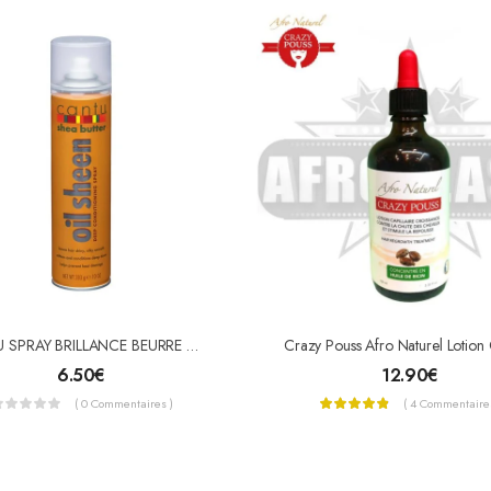
CANTU SPRAY BRILLANCE BEURRE DE KARITÉ (OIL SHEEN)
6.50
€
12.90
€
( 0 Commentaires )
( 4 Commentaires