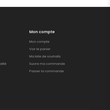
Mon compte
Mon compte
Voir le panier
Ma liste de souhaits
alité
Suivre ma commande
Passer la commande