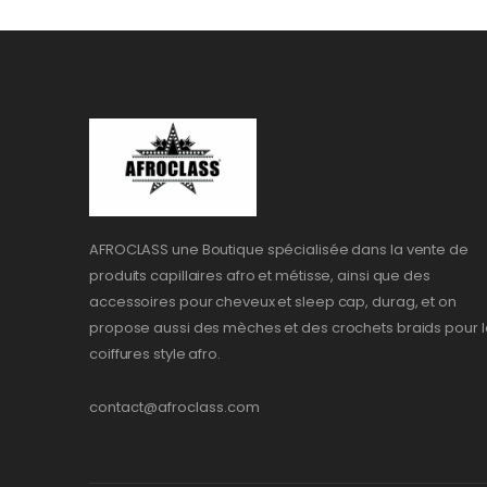
AFROCLASS une Boutique spécialisée dans la vente de
produits capillaires afro et métisse, ainsi que des
accessoires pour cheveux et sleep cap, durag, et on
propose aussi des mèches et des crochets braids pour l
coiffures style afro.
contact@afroclass.com