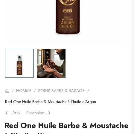
HOMME
SOINS BARBE & RASAGE
/
/
/
Red One Huile Barbe & Moustache à l’huile d’Argan
Prev
Prochaine
Red One Huile Barbe & Moustache