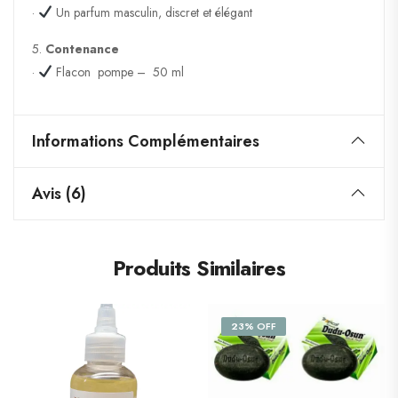
·
Un parfum masculin, discret et élégant
5.
Contenance
·
Flacon pompe – 50 ml
Informations Complémentaires
Avis (6)
Produits Similaires
23% OFF