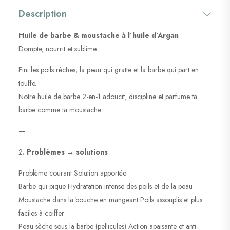
Description
Huile de barbe & moustache à l’huile d’Argan
Dompte, nourrit et sublime
Fini les poils rêches, la peau qui gratte et la barbe qui part en
touffe.
Notre huile de barbe 2-en-1 adoucit, discipline et parfume ta
barbe comme ta moustache.
—
2
. Problèmes → solutions
Problème courant Solution apportée
Barbe qui pique Hydratation intense des poils et de la peau
Moustache dans la bouche en mangeant Poils assouplis et plus
faciles à coiffer
Peau sèche sous la barbe (pellicules) Action apaisante et anti-