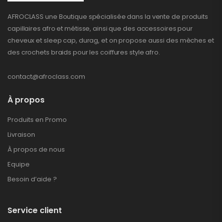
AFROCLASS une Boutique spécialisée dans la vente de produits
capillaires afro et métisse, ainsi que des accessoires pour
cheveux et sleep cap, durag, et on propose aussi des mèches et
des crochets braids pour les coiffures style afro.
contact@afroclass.com
À propos
Produits en Promo
Livraison
À propos de nous
Equipe
Besoin d’aide ?
Service client