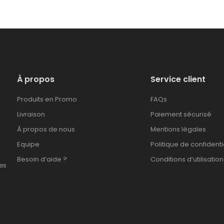
À propos
Service client
Produits en Promo
FAQs
Livraison
Paiement sécurisé
À propos de nous
Mentions légales
Equipe
Politique de confidenti
Besoin d’aide ?
Conditions d’utilisation
es