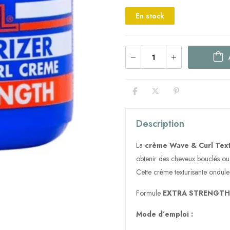
En stock
Description
La
crème Wave & Curl Text
obtenir des cheveux bouclés ou 
Cette crème texturisante ondule
Formule
EXTRA STRENGTH
Mode d’emploi :