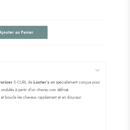
Ajouter au Panier
urizer
S-CURL de
Luster’s
est spécialement conçue pour
ondulés à partir d’un cheveu non défrisé.
 et boucle les cheveux rapidement et en douceur.