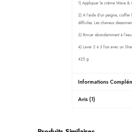
1) Appliquer la crème Wave & C
2) A l’aide d’un peigne, coiffer 
difficiles. Les cheveux dessinne
3) Rincer abondamment à l’eau
4) Laver 2 à 3 fois avec un Sha
425 g
Informations Complém
Avis (1)
Produits Similaires