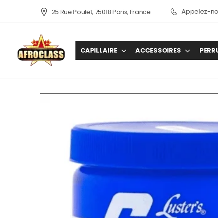
Appelez-nou
25 Rue Poulet, 75018 Paris, France
CAPILLAIRE
ACCESSOIRES
PERR