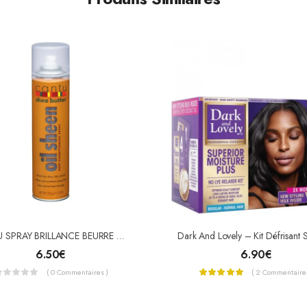
CANTU SPRAY BRILLANCE BEURRE DE KARITÉ (OIL SHEEN)
6.50
€
6.90
€
( 0 Commentaires )
( 2 Commentaires