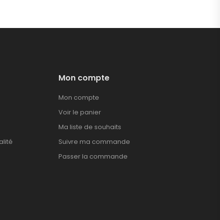
Mon compte
Mon compte
Voir le panier
Ma liste de souhaits
alité
Suivre ma commande
Passer la commande