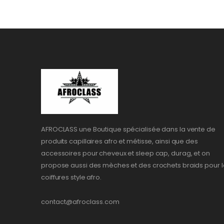
AFROCLASS une Boutique spécialisée dans la vente de
produits capillaires afro et métisse, ainsi que des
accessoires pour cheveux et sleep cap, durag, et on
propose aussi des mèches et des crochets braids pour l
coiffures style afro.
contact@afroclass.com