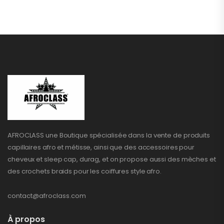
AFROCLASS une Boutique spécialisée dans la vente de produits
capillaires afro et métisse, ainsi que des accessoires pour
cheveux et sleep cap, durag, et on propose aussi des mèches et
des crochets braids pour les coiffures style afro.
contact@afroclass.com
À propos