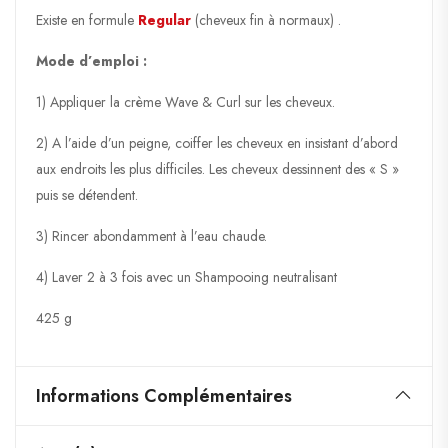
Existe en formule
Regular
(cheveux fin à normaux) .
Mode d’emploi :
1) Appliquer la crème Wave & Curl sur les cheveux.
2) A l’aide d’un peigne, coiffer les cheveux en insistant d’abord
aux endroits les plus difficiles. Les cheveux dessinnent des « S »
puis se détendent.
3) Rincer abondamment à l’eau chaude.
4) Laver 2 à 3 fois avec un Shampooing neutralisant
425 g
Informations Complémentaires