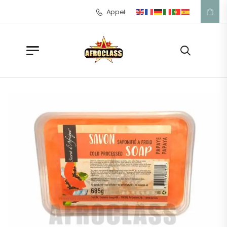
Appelez-nous: +33 1 42 57 39 53