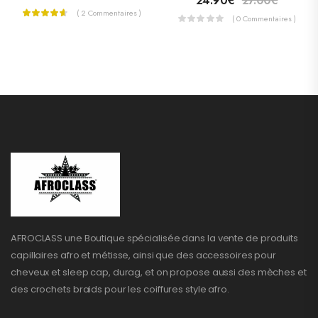
24.90
€
27.00
€
( 2 Commentaires )
( 0 Commentaires )
AFROCLASS une Boutique spécialisée dans la vente de produits
capillaires afro et métisse, ainsi que des accessoires pour
cheveux et sleep cap, durag, et on propose aussi des mèches et
des crochets braids pour les coiffures style afro.