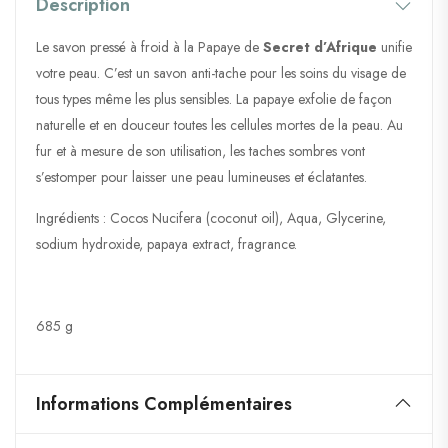
Description
Le savon pressé à froid à la Papaye de
Secret d’Afrique
unifie
votre peau. C’est un savon anti-tache pour les soins du visage de
tous types même les plus sensibles. La papaye exfolie de façon
naturelle et en douceur toutes les cellules mortes de la peau. Au
fur et à mesure de son utilisation, les taches sombres vont
s’estomper pour laisser une peau lumineuses et éclatantes.
Ingrédients : Cocos Nucifera (coconut oil), Aqua, Glycerine,
sodium hydroxide, papaya extract, fragrance.
685 g
Informations Complémentaires