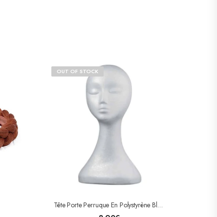
OUT OF STOCK
Tête Porte Perruque En Polystyrène Blanche Grande