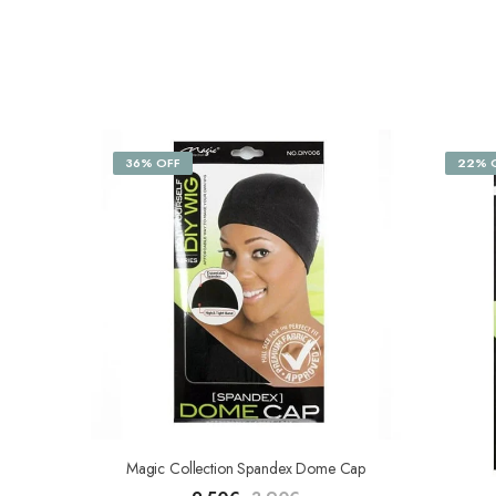
36% OFF
22% 
Magic Collection Spandex Dome Cap