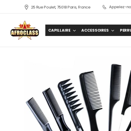
Appelez-nou
25 Rue Poulet, 75018 Paris, France
CAPILLAIRE
ACCESSOIRES
PERR