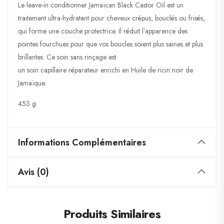
Le leave-in conditionner Jamaïcan Black Castor Oil est un
traitement ultra-hydratant pour cheveux crépus, bouclés ou frisés,
qui forme une couche protectrice. Il réduit l’apparence des
pointes fourchues pour que vos boucles soient plus saines et plus
brillantes. Ce soin sans rinçage est
un soin capillaire réparateur enrichi en Huile de ricin noir de
Jamaïque.
453 g
Informations Complémentaires
Avis (0)
Produits Similaires