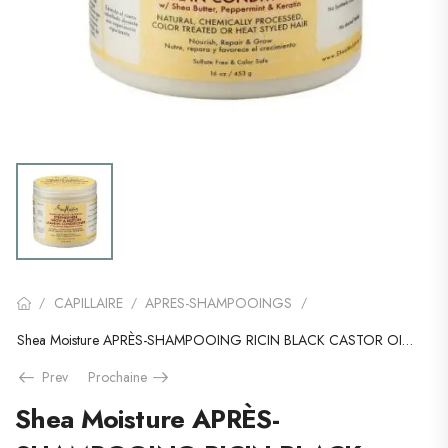
CAPILLAIRE
APRES-SHAMPOOINGS
/
/
/
Shea Moisture APRÈS-SHAMPOOING RICIN BLACK CASTOR OIL (LEAVE-IN CONDITIONER)
Prev
Prochaine
Shea Moisture APRÈS-