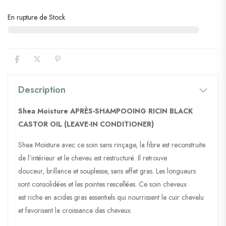
En rupture de Stock
Description
Shea Moisture APRÈS-SHAMPOOING RICIN BLACK
CASTOR OIL (LEAVE-IN CONDITIONER)
Shea Moisture avec ce soin sans rinçage, la fibre est reconstruite
de l’intérieur et le cheveu est restructuré. Il retrouve
douceur, brillance et souplesse, sans effet gras. Les longueurs
sont consolidées et les pointes rescellées. Ce soin cheveux
est riche en acides gras essentiels qui nourrissent le cuir chevelu
et favorisent la croissance des cheveux.