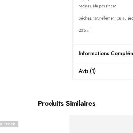
racines. Ne pas rincer.
Séchez naturellement ou au sè
236 ml
Informations Complém
Avis (1)
Produits Similaires
OF STOCK