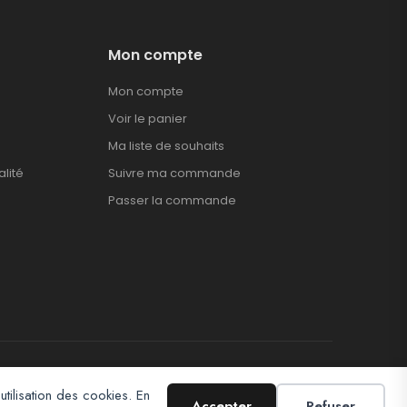
Mon compte
Mon compte
Voir le panier
Ma liste de souhaits
alité
Suivre ma commande
Passer la commande
utilisation des cookies. En
Accepter
Refuser