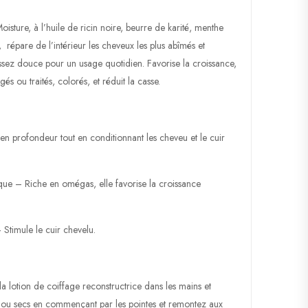
sture, à l’huile de ricin noire, beurre de karité, menthe
, répare de l’intérieur les cheveux les plus abîmés et
st assez douce pour un usage quotidien. Favorise la croissance,
 ou traités, colorés, et réduit la casse.
en profondeur tout en conditionnant les cheveu et le cuir
que – Riche en omégas, elle favorise la croissance
Stimule le cuir chevelu.
a lotion de coiffage reconstructrice dans les mains et
 ou secs en commençant par les pointes et remontez aux