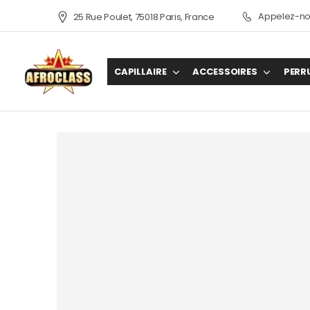
Appelez-nou
25 Rue Poulet, 75018 Paris, France
CAPILLAIRE
ACCESSOIRES
PERR