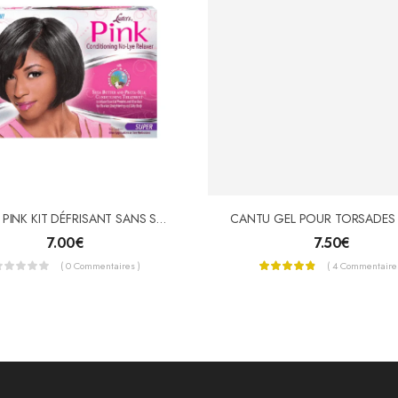
Luster’s PINK KIT DÉFRISANT SANS SOUDE SUPER
7.00
€
7.50
€
( 0 Commentaires )
( 4 Commentaires