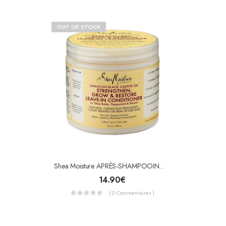
OUT OF STOCK
Shea Moisture APRÈS-SHAMPOOING RICIN BLACK CASTOR OIL (LEAVE-IN CONDITIONER)
14.90
€
( 0 Commentaires )