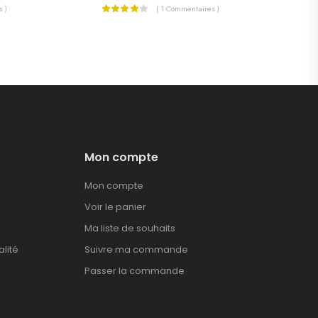
 )
( 1 Commentaires )
Mon compte
Mon compte
Voir le panier
Ma liste de souhaits
alité
Suivre ma commande
Passer la commande