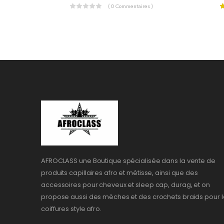
( 0 Commentaires )
AFROCLASS une Boutique spécialisée dans la vente de
produits capillaires afro et métisse, ainsi que des
accessoires pour cheveux et sleep cap, durag, et on
propose aussi des mèches et des crochets braids pour l
coiffures style afro.