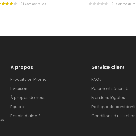
( 1 Commentaires )
( 0 Commentaires
À propos
Service client
Produits en Promo
FAQs
Livraison
Paiement sécurisé
À propos de nous
Mentions légales
Equipe
Politique de confidenti
Besoin d’aide ?
Conditions d’utilisation
es