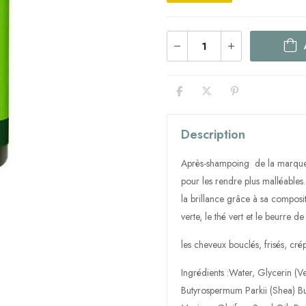
Description
Après-shampoing de la marque 
pour les rendre plus malléables
la brillance grâce à sa composit
verte, le thé vert et le beurre de 
les cheveux bouclés, frisés, cré
Ingrédients :Water, Glycerin (V
Butyrospermum Parkii (Shea) But