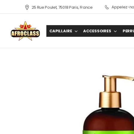
Appelez-nou
25 Rue Poulet, 75018 Paris, France
CAPILLAIRE
ACCESSOIRES
PERR