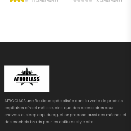
( 1 Commentaires )
( 0 Commentaires )
AFROCLASS une Boutique spécialisée dans la vente de produits
capillaires afro et métisse, ainsi que des accessoires pour
cheveux et sleep cap, durag, et on propose aussi des mèches et
des crochets braids pour les coiffures style afro.