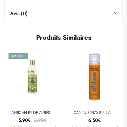
Avis (0)
Produits Similaires
14% OFF
AFRICAN PRIDE APRÈS-SHAMPOOING OLIVE MIRACLE 355ml
CANTU SPRAY BRILLANCE BEURRE DE KARITÉ (OIL SHEEN)
5.90
€
6.90
€
6.50
€