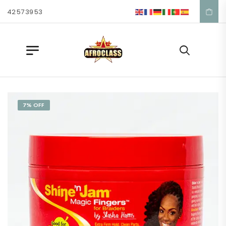
 42 57 39 53
7% OFF