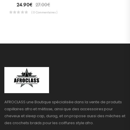
24.90
€
27.00
€
( 0 Commentaires )
AFROCLASS une Boutique spécialisée dans la vente de produits
capillaires afro et métisse, ainsi que des accessoires pour
cheveux et sleep cap, durag, et on propose aussi des mèches et
des crochets braids pour les coiffures style afro.