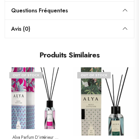
Questions Fréquentes
Avis (0)
Produits Similaires
OUT OF STOCK
OUT OF STOCK
Alya Parfum D’intérieur – Sweet & Gourmand – Sweet Splash 100ml