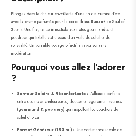
Plongez dans la chaleur envoûtante d’une fin de journée d’été
avec la brume parfumée pour le corps
Ibiza Sunset
de
Soul of
Scents
. Une fragrance irrésistible aux notes gourmandes et
poudrées qui habille votre peau d’un voile de soleil et de
sensualité. Un véritable voyage olfactif à vaporiser sans
modération !
Pourquoi vous allez l’adorer
?
Senteur Solaire & Réconfortante :
L’alliance parfaite
entre des notes chaleureuses, douces et légèrement sucrées
(
gourmand & powdery
) qui rappellent les couchers de
soleil d’Ibiza.
Format Généreux (180 ml) :
Une contenance idéale de