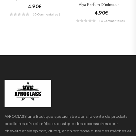
Alya Parfum D’intérieur – Citrus & Floral – Exotic Leaves 100ml
4.90
€
4.90
€
( 0 Commentaires )
( 0 Commentaires )
AFROCLASS une Boutique spécialisée dans la vente de produits
capillaires afro et métisse, ainsi que des accessoires pour
cheveux et sleep cap, durag, et on propose aussi des mèches et