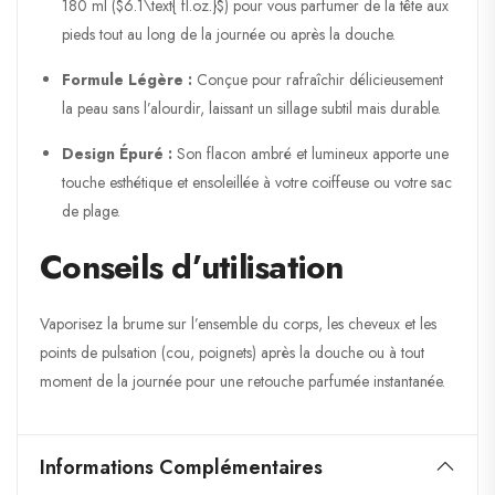
180 ml (
$6.1\text{ fl.oz.}$
) pour vous parfumer de la tête aux
pieds tout au long de la journée ou après la douche.
Formule Légère :
Conçue pour rafraîchir délicieusement
la peau sans l’alourdir, laissant un sillage subtil mais durable.
Design Épuré :
Son flacon ambré et lumineux apporte une
touche esthétique et ensoleillée à votre coiffeuse ou votre sac
de plage.
Conseils d’utilisation
Vaporisez la brume sur l’ensemble du corps, les cheveux et les
points de pulsation (cou, poignets) après la douche ou à tout
moment de la journée pour une retouche parfumée instantanée.
Informations Complémentaires