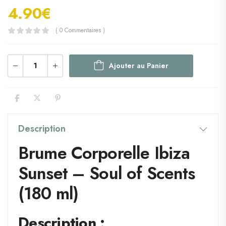
4.90
€
( 0 Commentaires )
Ajouter au Panier
Description
Brume Corporelle Ibiza
Sunset – Soul of Scents
(180 ml)
Description :