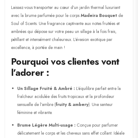
Laissez-vous transporter au cœur d’un jardin thermal luxuriant
avec la brume parfumée pour le corps
Madeira Bouquet
de
Soul of Scents
. Une fragrance captivante aux notes fruitées et
ambrées qui dépose sur votre peau un sillage à la fois frais,
pétillant et intensément chaleureux. L’évasion exotique par
excellence, à portée de main !
Pourquoi vos clientes vont
l’adorer :
Un Sillage Fruité & Ambré :
L’équilibre parfait entre la
fraîcheur acidulée des fruits tropicaux et la profondeur
sensuelle de l’ambre (
fruity & ambery
). Une senteur
féminine et vibrante.
Brume Légère Multi-usage :
Conçue pour parfumer
délicatement le corps et les cheveux sans effet collant. Idéale