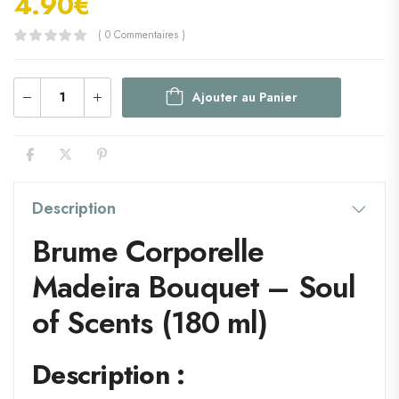
4.90
€
( 0 Commentaires )
Ajouter au Panier
Description
Brume Corporelle
Madeira Bouquet – Soul
of Scents (180 ml)
Description :