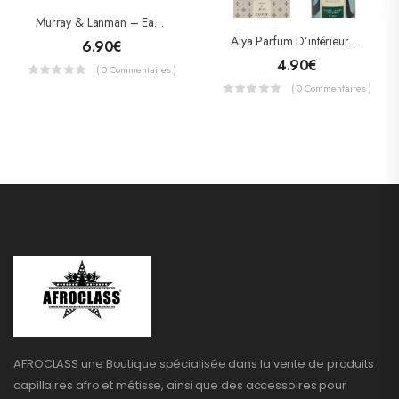
Murray & Lanman – Eau De Cologne Agua De Florida 70 Ml
Alya Parfum D’intérieur – Citrus & Floral – Exotic Leaves 100ml
6.90
€
4.90
€
( 0 Commentaires )
( 0 Commentaires )
AFROCLASS une Boutique spécialisée dans la vente de produits
capillaires afro et métisse, ainsi que des accessoires pour