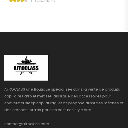
( 1 Commentaires )
AFROCLASS une Boutique spécialisée dans la vente de produits
capillaires afro et métisse, ainsi que des accessoires pour
cheveux et sleep cap, durag, et on propose aussi des mèches et
des crochets braids pour les coiffures style afro.
contact@afroclass.com