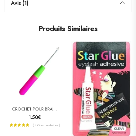
Avis (1)
Produits Similaires
CROCHET POUR BRAIDS ET EXTENSIONS
1.50
€
( 4 Commentaires )