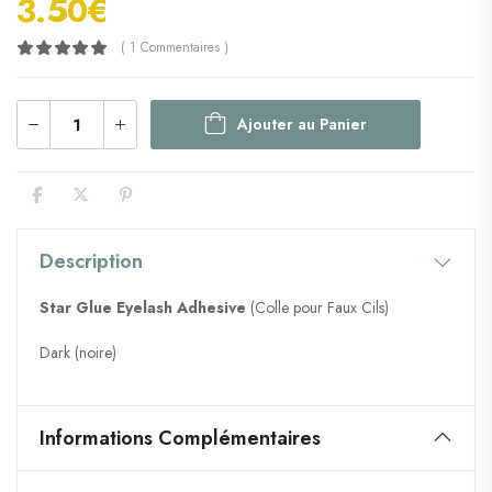
3.50
€
( 1 Commentaires )
Ajouter au Panier
Description
Star Glue Eyelash Adhesive
(Colle pour Faux Cils)
Dark (noire)
Informations Complémentaires