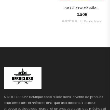
Star Glue Eyelash Adhesive (colle Pour Faux Cils) Clear
3.50
€
( 0 Commentaires )
AFROCLASS une Boutique spécialisée dans la vente de produits
capillaires afro et métisse, ainsi que des accessoires pour
cheveux et sleep cap, durag, et on propose aussi des mèches et