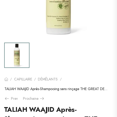
CAPILLAIRE
DÉMÊLANTS
/
/
/
TALIAH WAAJID Après-Shampooing sans rinçage THE GREAT DETANGLER
Prev
Prochaine
TALIAH WAAJID Après-