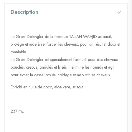
Description
Le Great Detangler de la marque TALIAH WAAJID adoucit,
protège et aide à renforcer les cheveux, pour un résultat doux et
maniable.
Le Great Detangler est spécialement formulé pour des cheveux
bouclés, crépus, ondulés et frisés. Il élimine les noeuds et agit
pour éviter la casse lors du coiffage et adoucit les cheveux.
Enrichi en huile de coco, aloe vera, et soja
237 mL