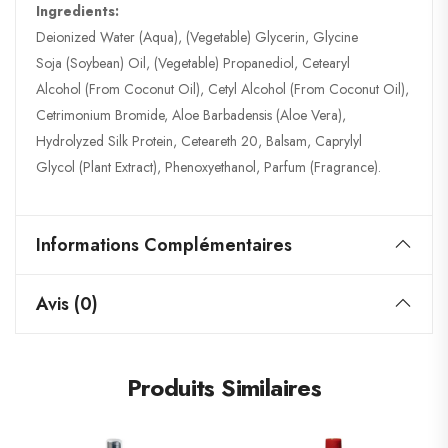
Ingredients:
Deionized Water (Aqua), (Vegetable) Glycerin, Glycine
Soja (Soybean) Oil, (Vegetable) Propanediol, Cetearyl
Alcohol (From Coconut Oil), Cetyl Alcohol (From Coconut Oil),
Cetrimonium Bromide, Aloe Barbadensis (Aloe Vera),
Hydrolyzed Silk Protein, Ceteareth 20, Balsam, Caprylyl
Glycol (Plant Extract), Phenoxyethanol, Parfum (Fragrance).
Informations Complémentaires
Avis (0)
Produits Similaires