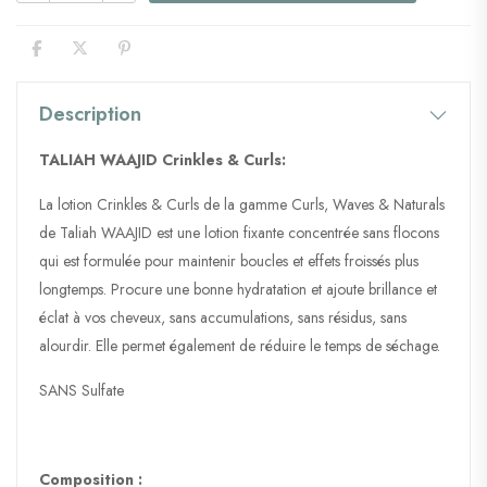
Description
TALIAH WAAJID Crinkles & Curls:
La lotion Crinkles & Curls de la gamme Curls, Waves & Naturals
de Taliah WAAJID est une lotion fixante concentrée sans flocons
qui est formulée pour maintenir boucles et effets froissés plus
longtemps. Procure une bonne hydratation et ajoute brillance et
éclat à vos cheveux, sans accumulations, sans résidus, sans
alourdir. Elle permet également de réduire le temps de séchage.
SANS Sulfate
Composition :