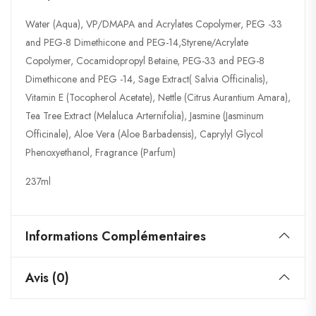
Water (Aqua), VP/DMAPA and Acrylates Copolymer, PEG -33
and PEG-8 Dimethicone and PEG-14,Styrene/Acrylate
Copolymer, Cocamidopropyl Betaine, PEG-33 and PEG-8
Dimethicone and PEG -14, Sage Extract( Salvia Officinalis),
Vitamin E (Tocopherol Acetate), Nettle (Citrus Aurantium Amara),
Tea Tree Extract (Melaluca Arternifolia), Jasmine (Jasminum
Officinale), Aloe Vera (Aloe Barbadensis), Caprylyl Glycol
Phenoxyethanol, Fragrance (Parfum)
237ml
Informations Complémentaires
Avis (0)