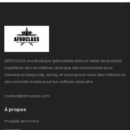
AFROCLASS une Boutique spécialisée dans la vente de produits
capillaires afro et métisse, ainsi que des accessoires pour
cheveux et sleep cap, durag, et on propose aussi des mèches et
des crochets braids pour les coiffures style afro.
contact@afroclass.com
À propos
Produits en Promo
Livraison