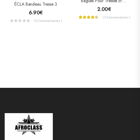
Bagues Pour Tresses Et Locks (grandes Et Petites)
ÉCLA Bandeau Tresse 3
2.00
€
6.90
€
( 3 Commentaires )
( 0 Commentaires )