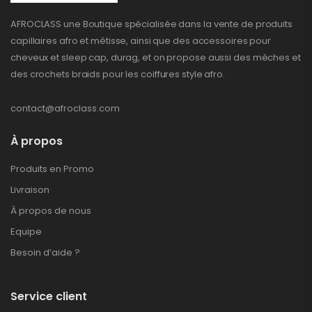
AFROCLASS une Boutique spécialisée dans la vente de produits
capillaires afro et métisse, ainsi que des accessoires pour
cheveux et sleep cap, durag, et on propose aussi des mèches et
des crochets braids pour les coiffures style afro.
contact@afroclass.com
À propos
Produits en Promo
Livraison
À propos de nous
Equipe
Besoin d’aide ?
Service client