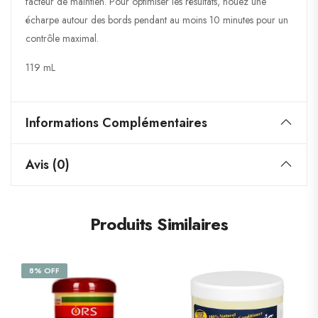
facteur de maintien. Pour optimiser les résultats, nouez une
écharpe autour des bords pendant au moins 10 minutes pour un
contrôle maximal.
119 mL
Informations Complémentaires
Avis (0)
Produits Similaires
8% OFF