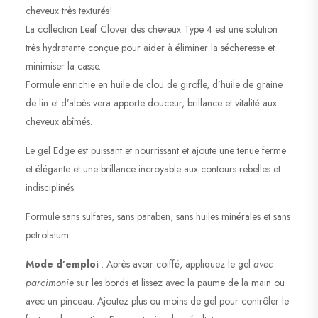
cheveux très texturés!
La collection Leaf Clover des cheveux Type 4 est une solution
très hydratante conçue pour aider à éliminer la sécheresse et
minimiser la casse.
Formule enrichie en huile de clou de girofle, d’huile de graine
de lin et d’aloès vera apporte douceur, brillance et vitalité aux
cheveux abîmés.
Le gel Edge est puissant et nourrissant et ajoute une tenue ferme
et élégante et une brillance incroyable aux contours rebelles et
indisciplinés.
Formule sans sulfates, sans paraben, sans huiles minérales et sans
petrolatum
Mode d’emploi
: Après avoir coiffé, appliquez le gel
avec
parcimonie
sur les bords et lissez avec la paume de la main ou
avec un pinceau. Ajoutez plus ou moins de gel pour contrôler le