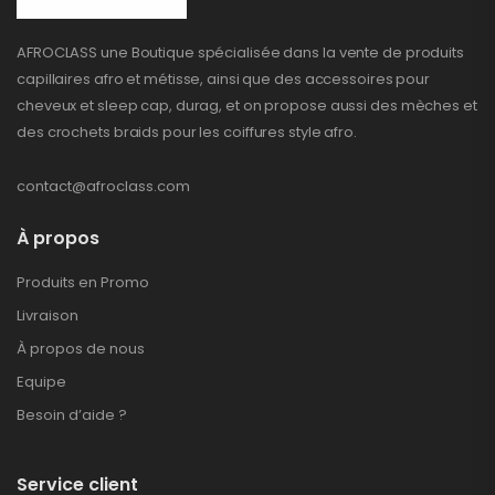
AFROCLASS une Boutique spécialisée dans la vente de produits
capillaires afro et métisse, ainsi que des accessoires pour
cheveux et sleep cap, durag, et on propose aussi des mèches et
des crochets braids pour les coiffures style afro.
contact@afroclass.com
À propos
Produits en Promo
Livraison
À propos de nous
Equipe
Besoin d’aide ?
Service client