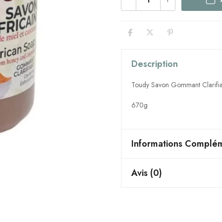
Description
Toudy Savon Gommant Clarifian
670g
Informations Complém
Avis (0)