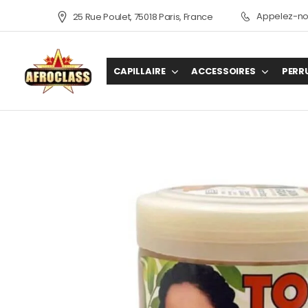
Appelez-nou
25 Rue Poulet, 75018 Paris, France
CAPILLAIRE
ACCESSOIRES
PERR