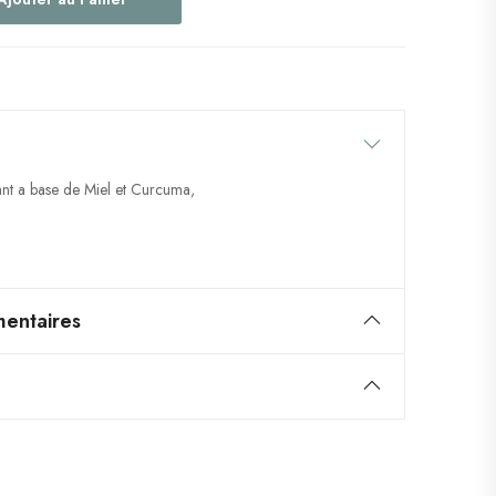
t a base de Miel et Curcuma,
entaires