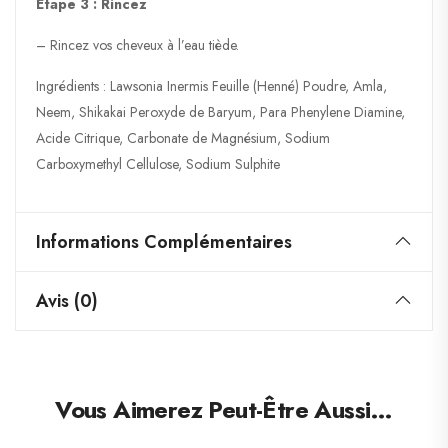
Etape 3 : Rincez
– Rincez vos cheveux à l’eau tiède.
Ingrédients : Lawsonia Inermis Feuille (Henné) Poudre, Amla,
Neem, Shikakai Peroxyde de Baryum, Para Phenylene Diamine,
Acide Citrique, Carbonate de Magnésium, Sodium
Carboxymethyl Cellulose, Sodium Sulphite
Informations Complémentaires
Avis (0)
Vous Aimerez Peut-Être Aussi…