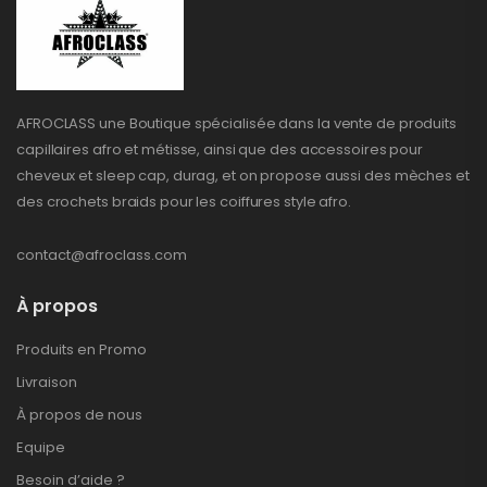
AFROCLASS une Boutique spécialisée dans la vente de produits
capillaires afro et métisse, ainsi que des accessoires pour
cheveux et sleep cap, durag, et on propose aussi des mèches et
des crochets braids pour les coiffures style afro.
contact@afroclass.com
À propos
Produits en Promo
Livraison
À propos de nous
Equipe
Besoin d’aide ?