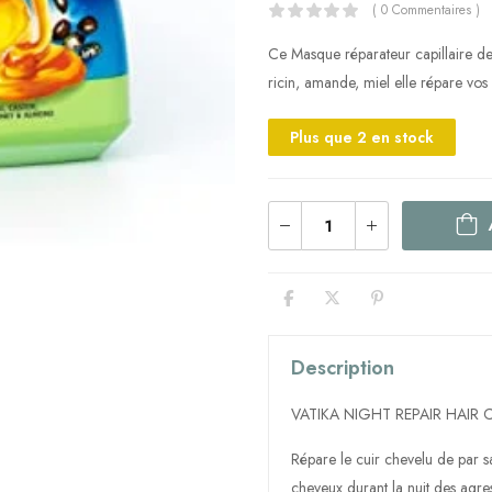
( 0 Commentaires )
Ce Masque réparateur capillaire de 
ricin, amande, miel elle répare vo
Plus que 2 en stock
Description
VATIKA NIGHT REPAIR HAIR
Répare le cuir chevelu de par s
cheveux durant la nuit des agres