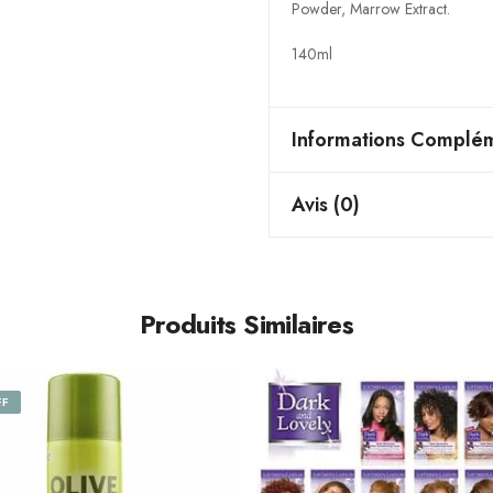
Powder, Marrow Extract.
140ml
Informations Complém
Avis (0)
Produits Similaires
FF