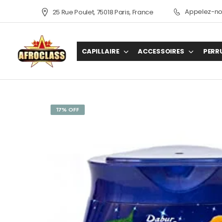
Appelez-nou
25 Rue Poulet, 75018 Paris, France
CAPILLAIRE
ACCESSOIRES
PERR
17% OFF