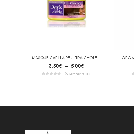
MASQUE CAPILLAIRE ULTRA CHOLESTEROL
3.50
€
–
5.00
€
( 0 Commentaires )