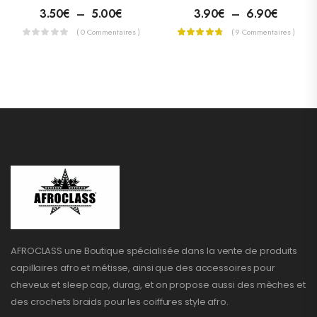
3.50
€
–
5.00
€
3.90
€
–
6.90
€
( 0 Commentaires )
( 9 Commentaires )
AFROCLASS une Boutique spécialisée dans la vente de produits
capillaires afro et métisse, ainsi que des accessoires pour
cheveux et sleep cap, durag, et on propose aussi des mèches et
des crochets braids pour les coiffures style afro.