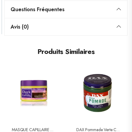
Questions Fréquentes
Avis (0)
Produits Similaires
MASQUE CAPILLAIRE ULTRA CHOLESTEROL
DAX Pommade Verte Cheveux Secs (Vegetable Oils)