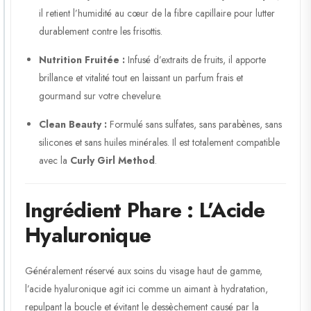
il retient l’humidité au cœur de la fibre capillaire pour lutter
durablement contre les frisottis.
Nutrition Fruitée :
Infusé d’extraits de fruits, il apporte
brillance et vitalité tout en laissant un parfum frais et
gourmand sur votre chevelure.
Clean Beauty :
Formulé sans sulfates, sans parabènes, sans
silicones et sans huiles minérales. Il est totalement compatible
avec la
Curly Girl Method
.
Ingrédient Phare : L’Acide
Hyaluronique
Généralement réservé aux soins du visage haut de gamme,
l’acide hyaluronique agit ici comme un aimant à hydratation,
repulpant la boucle et évitant le dessèchement causé par la