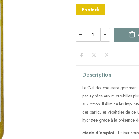
En stock
Description
Le Gel douche extra gommant 
peau grâce aux micro-billes plus
aux citron. Il élimine les impure
des particules végétales de cellu
hydratée grâce à la présence de 
Mode d’emploi :
Utiliser sou