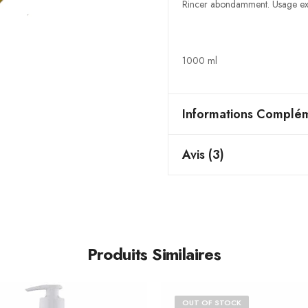
Rincer abondamment. Usage ext
1000 ml
Informations Complém
Avis (3)
Produits Similaires
OUT OF STOCK