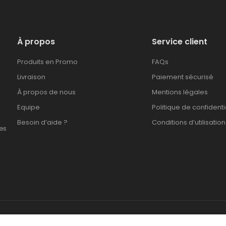
À propos
Service client
Produits en Promo
FAQs
Livraison
Paiement sécurisé
À propos de nous
Mentions légales
Equipe
Politique de confidenti
Besoin d’aide ?
Conditions d’utilisation
es