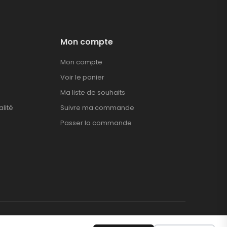
Mon compte
Mon compte
Voir le panier
Ma liste de souhaits
alité
Suivre ma commande
Passer la commande