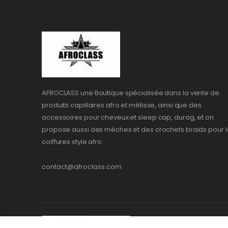
AFROCLASS une Boutique spécialisée dans la vente de
produits capillaires afro et métisse, ainsi que des
accessoires pour cheveux et sleep cap, durag, et on
propose aussi des mèches et des crochets braids pour l
coiffures style afro.
contact@afroclass.com