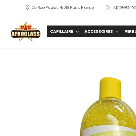
Appelez-nou
25 Rue Poulet, 75018 Paris, France
CAPILLAIRE
ACCESSOIRES
PERR