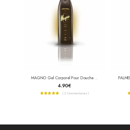
MAGNO Gel Corporel Pour Douche 550 Ml
4.90
€
( 2 Commentaires )