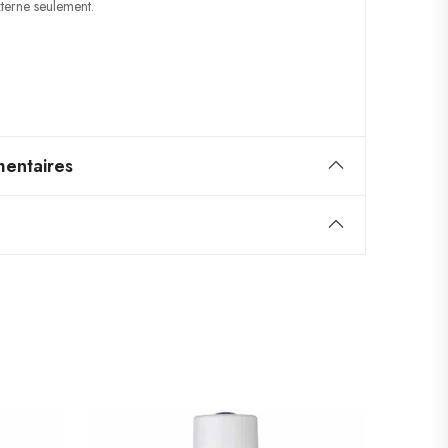
erne seulement.
entaires