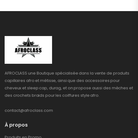
AFROCLASS une Boutique spécialisée dans la vente de produits
capillaires afro et métisse, ainsi que des accessoires pour
cheveux et sleep cap, durag, et on propose aussi des mèches et
des crochets braids pour les coiffures style afro.
contact@afroclass.com
À propos
Produits en Promo