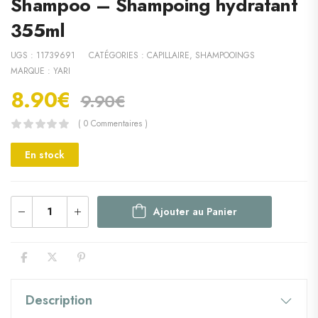
Shampoo – Shampoing hydratant
355ml
UGS :
11739691
CATÉGORIES :
CAPILLAIRE
,
SHAMPOOINGS
MARQUE :
YARI
8.90
€
9.90
€
( 0 Commentaires )
En stock
Ajouter au Panier
Description