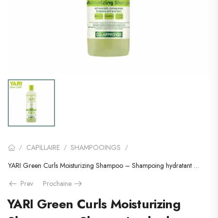
CAPILLAIRE
SHAMPOOINGS
/
/
/
YARI Green Curls Moisturizing Shampoo – Shampoing hydratant 355ml
Prev
Prochaine
YARI Green Curls Moisturizing