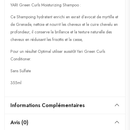
YARI Green Curls Moisturizing Shampoo :
Ce Shampoing hydratant enrichi en exrait d’avocat de myrtille et
de Grenade, nettoie et nourrit les cheveux et le cuire chevelu en
profondeur, il conserve la brillance et la texture naturelle des
cheveux en réduisant les frisottis et la casse,
Pour un résultat Optimal utiliser aussitôt Yari Green Curls
Conditioner.
Sans Sulfate
355ml
Informations Complémentaires
Avis (0)