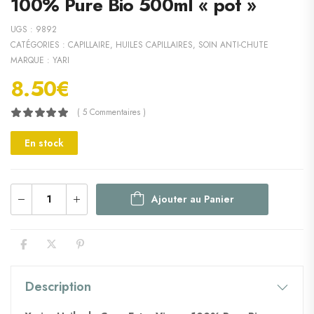
100% Pure Bio 500ml « pot »
UGS :
9892
CATÉGORIES :
CAPILLAIRE
,
HUILES CAPILLAIRES
,
SOIN ANTI-CHUTE
MARQUE :
YARI
8.50
€
( 5 Commentaires )
En stock
Ajouter au Panier
Description