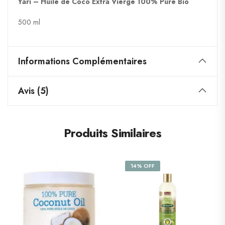
Yari – Huile de Coco Extra Vierge 100% Pure Bio
500 ml
Informations Complémentaires
Avis (5)
Produits Similaires
14% OFF