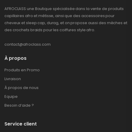
AFROCLASS une Boutique spécialisée dans la vente de produits
capillaires afro et métisse, ainsi que des accessoires pour
cheveux et sleep cap, durag, et on propose aussi des mèches et
des crochets braids pour les coiffures style afro.
contact@afroclass.com
À propos
Produits en Promo
Livraison
À propos de nous
Equipe
Besoin d’aide ?
Service client