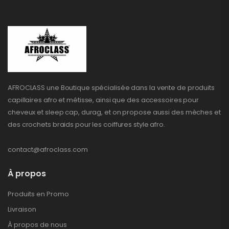
AFROCLASS une Boutique spécialisée dans la vente de produits
capillaires afro et métisse, ainsi que des accessoires pour
cheveux et sleep cap, durag, et on propose aussi des mèches et
des crochets braids pour les coiffures style afro.
contact@afroclass.com
À propos
Produits en Promo
Livraison
À propos de nous