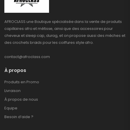
AFROCLASS une Boutique spécialisée dans la vente de produits
capillaires afro et métisse, ainsi que des accessoires pour
cheveux et sleep cap, durag, et on propose aussi des mèches et
des crochets braids pour les coiffures style afro.
contact@afroclass.com
À propos
Produits en Promo
Livraison
À propos de nous
Equipe
Besoin d’aide ?