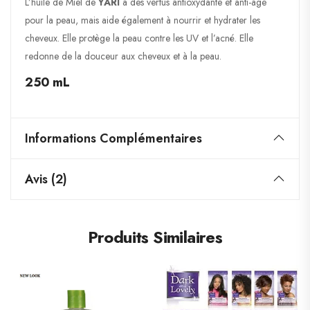
L’huile de Miel de
YARI
a des vertus antioxydante et anti-âge
pour la peau, mais aide également à nourrir et hydrater les
cheveux. Elle protège la peau contre les UV et l’acné. Elle
redonne de la douceur aux cheveux et à la peau.
250 mL
Informations Complémentaires
Avis (2)
Produits Similaires