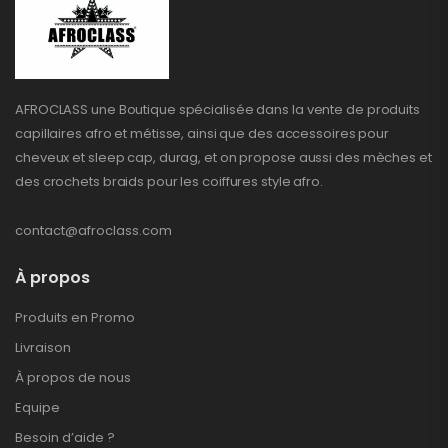
AFROCLASS une Boutique spécialisée dans la vente de produits
capillaires afro et métisse, ainsi que des accessoires pour
cheveux et sleep cap, durag, et on propose aussi des mèches et
des crochets braids pour les coiffures style afro.
contact@afroclass.com
À propos
Produits en Promo
Livraison
À propos de nous
Equipe
Besoin d’aide ?