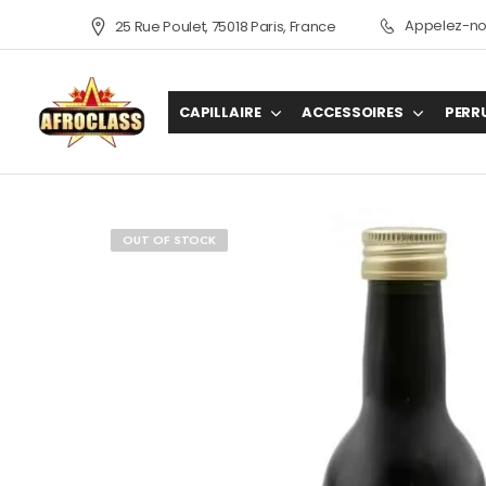
Appelez-nou
25 Rue Poulet, 75018 Paris, France
CAPILLAIRE
ACCESSOIRES
PERR
OUT OF STOCK