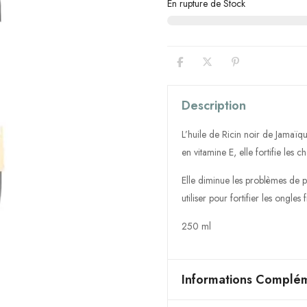
En rupture de Stock
Description
L’huile de Ricin noir de Jamaïqu
en vitamine E, elle fortifie les 
Elle diminue les problèmes de pe
utiliser pour fortifier les ongles f
250 ml
Informations Complém