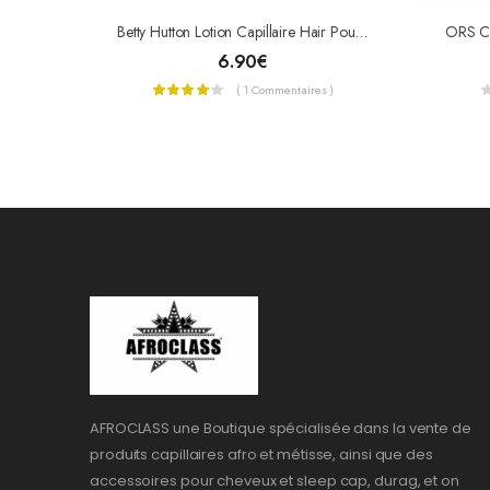
Betty Hutton Lotion Capillaire Hair Pouss Plus 100ml
6.90
€
( 1 Commentaires )
AFROCLASS une Boutique spécialisée dans la vente de
produits capillaires afro et métisse, ainsi que des
accessoires pour cheveux et sleep cap, durag, et on