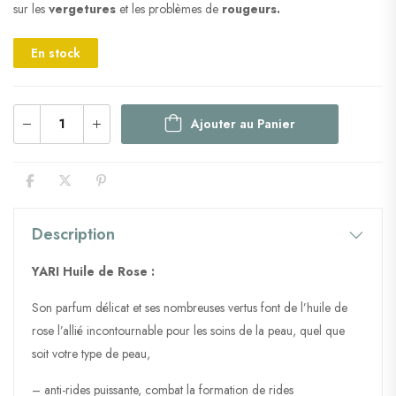
sur les
vergetures
et les problèmes de
rougeurs.
En stock
Ajouter au Panier
Description
YARI Huile de Rose :
Son parfum délicat et ses nombreuses vertus font de l’huile de
rose l’allié incontournable pour les soins de la peau, quel que
soit votre type de peau,
– anti-rides puissante, combat la formation de rides