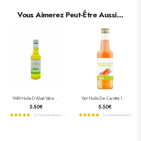
Vous Aimerez Peut-Être Aussi…
YARI Huile D’Aloé Véra 100% Naturelle 250 ML
Yari Huile De Carotte 100% Naturelle 250 ML
5.50
€
5.50
€
( 6 Commentaires )
( 6 Commentaires )