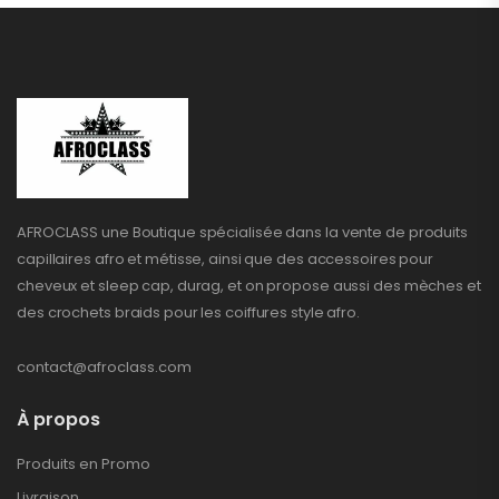
AFROCLASS une Boutique spécialisée dans la vente de produits
capillaires afro et métisse, ainsi que des accessoires pour
cheveux et sleep cap, durag, et on propose aussi des mèches et
des crochets braids pour les coiffures style afro.
contact@afroclass.com
À propos
Produits en Promo
Livraison